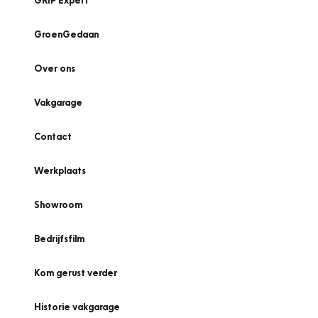
GRIP Expert
GroenGedaan
Over ons
Vakgarage
Contact
Werkplaats
Showroom
Bedrijfsfilm
Kom gerust verder
Historie vakgarage