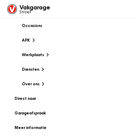
Vakgarage
Stroet
Occasions
APK
Werkplaats
Diensten
Over ons
Direct naar
Garageafspraak
Meer informatie