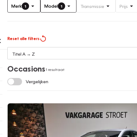
Merk
Model
Transmissie
Prijs
1
1
Reset alle filters
Occasions
1 resultaat
Vergelijken