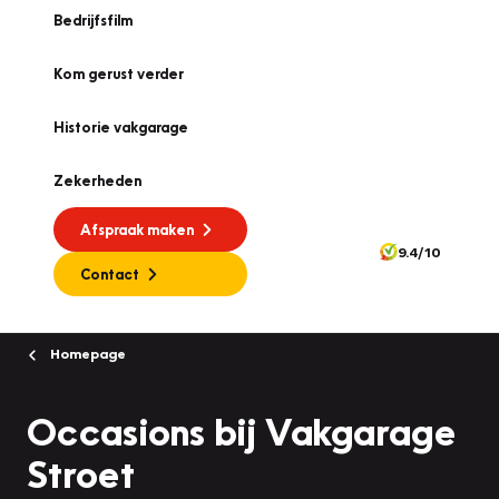
Bedrijfsfilm
Kom gerust verder
Historie vakgarage
Zekerheden
Afspraak maken
9.4/10
Contact
Homepage
Occasions bij Vakgarage
Stroet