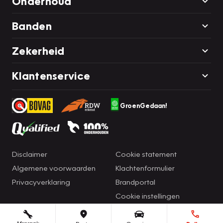
Onderhoud
Banden
Zekerheid
Klantenservice
GroenGedaan!
Disclaimer
Cookie statement
Algemene voorwaarden
Klachtenformulier
Privacyverklaring
Brandportal
Cookie instellingen