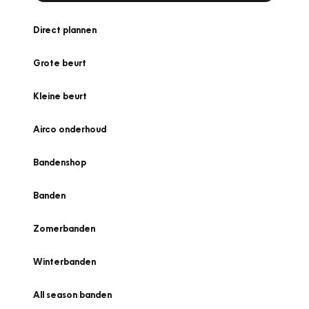
Direct plannen
Grote beurt
Kleine beurt
Airco onderhoud
Bandenshop
Banden
Zomerbanden
Winterbanden
All season banden