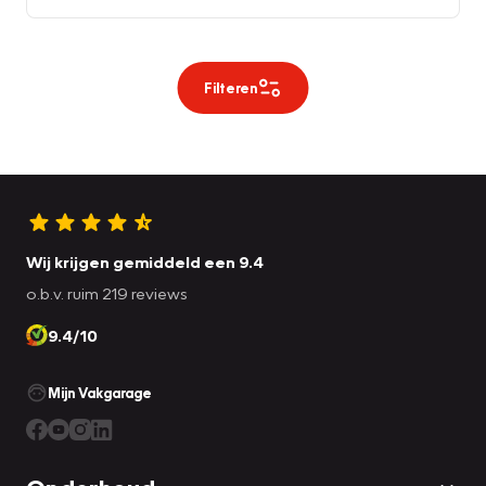
Filteren
Wij krijgen gemiddeld een 9.4
o.b.v. ruim 219 reviews
9.4/10
Mijn Vakgarage