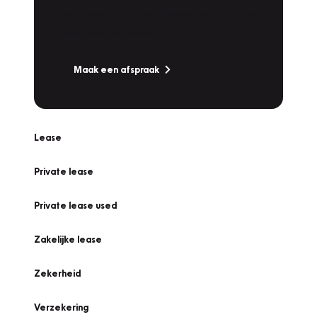
Bandenwissel of een Vakantiecheck? Plan
online een afspraak!
Maak een afspraak
Lease
Private lease
Private lease used
Zakelijke lease
Zekerheid
Verzekering