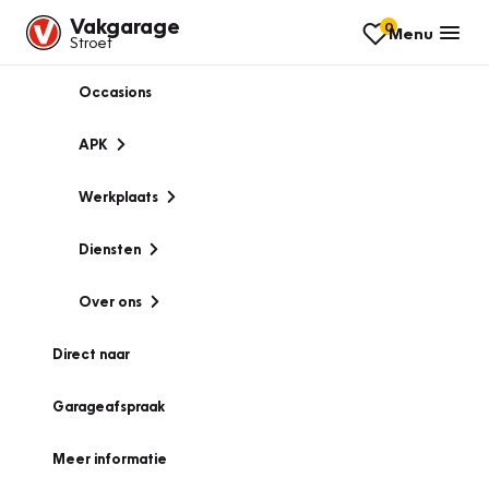
Vakgarage
0
Menu
Stroet
Occasions
APK
Werkplaats
Diensten
Over ons
Direct naar
Garageafspraak
Meer informatie