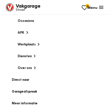
Vakgarage
0
Menu
Stroet
Occasions
APK
Werkplaats
Diensten
Over ons
Direct naar
Garageafspraak
Meer informatie