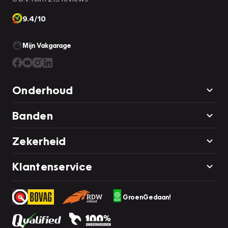
9.4/10
Mijn Vakgarage
Onderhoud
Banden
Zekerheid
Klantenservice
GroenGedaan!