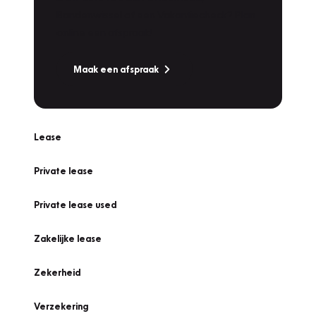
Bandenwissel of een Vakantiecheck? Plan
online een afspraak!
Maak een afspraak
Lease
Private lease
Private lease used
Zakelijke lease
Zekerheid
Verzekering