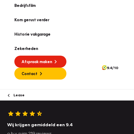
Bedrijfsfilm
Kom gerust verder
Historie vakgarage
Zekerheden
Afspraak maken
9.4/10
Contact
Lease
Wij krijgen gemiddeld een 9.4
o.b.v. ruim 219 reviews