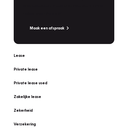
Bandenwissel of een Vakantiecheck? Plan
online een afspraak!
Maak een afspraak
Lease
Private lease
Private lease used
Zakelijke lease
Zekerheid
Verzekering