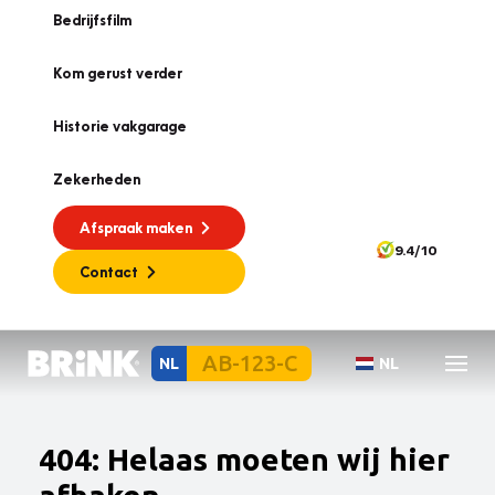
Bedrijfsfilm
Kom gerust verder
Historie vakgarage
Zekerheden
Afspraak maken
9.4/10
Contact