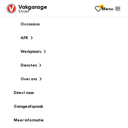
Vakgarage
0
Menu
Stroet
Occasions
APK
Werkplaats
Diensten
Over ons
Direct naar
Garageafspraak
Meer informatie