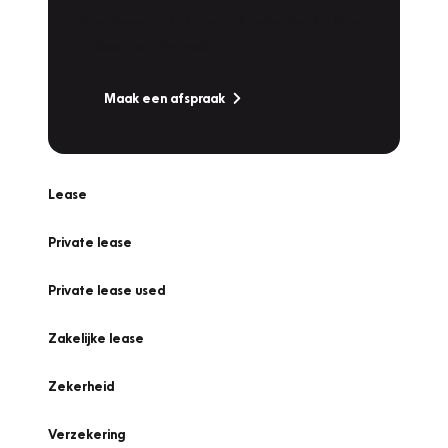
Bandenwissel of een Vakantiecheck? Plan
online een afspraak!
Maak een afspraak
Lease
Private lease
Private lease used
Zakelijke lease
Zekerheid
Verzekering