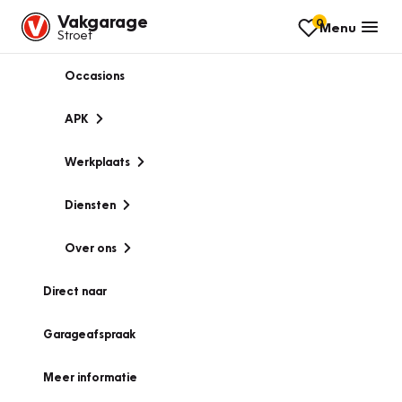
Vakgarage
0
Menu
Stroet
Occasions
APK
Werkplaats
Diensten
Over ons
Direct naar
Garageafspraak
Meer informatie