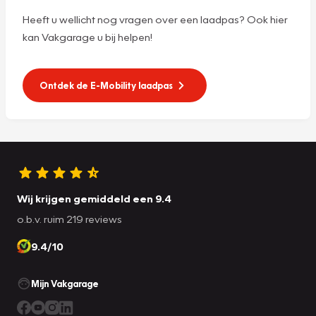
Heeft u wellicht nog vragen over een laadpas? Ook hier
kan Vakgarage u bij helpen!
Ontdek de E-Mobility laadpas
Wij krijgen gemiddeld een 9.4
o.b.v. ruim 219 reviews
9.4/10
Mijn Vakgarage