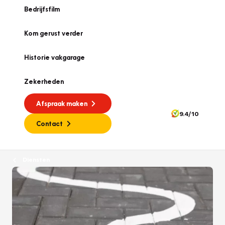
Bedrijfsfilm
Kom gerust verder
Historie vakgarage
Zekerheden
Afspraak maken
9.4/10
Contact
Diensten