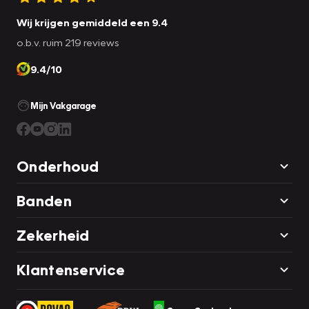
Wij krijgen gemiddeld een 9.4
o.b.v. ruim 219 reviews
9.4/10
Mijn Vakgarage
Onderhoud
Banden
Zekerheid
Klantenservice