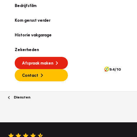
Bedrijfsfilm
Kom gerust verder
Historie vakgarage
Zekerheden
Afspraak maken
9.4/10
Contact
Diensten