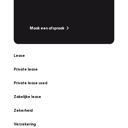
Bandenwissel of een Vakantiecheck? Plan
online een afspraak!
Maak een afspraak
Lease
Private lease
Private lease used
Zakelijke lease
Zekerheid
Verzekering