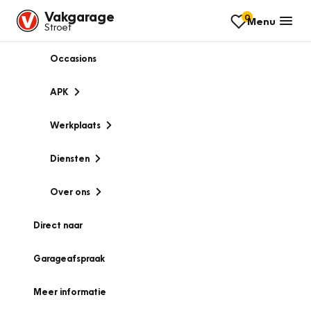
Vakgarage
0
Menu
Stroet
Occasions
APK
Werkplaats
Diensten
Over ons
Direct naar
Garageafspraak
Meer informatie