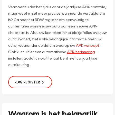
Vermoedt u dat het tijd is voor de jaarlijkse APK-controle,
maar weet u niet meer precies wanneer de vervaldatum
is? Ga naar het RDW register om eenvoudig te
achterhalen wanneer uw auto aan een nieuwe APK-
check toe is. Als u uw kenteken in het blokje ‘alles over uw
auto’ invoert, ziet u alle belangrijke informatie over uw
auto, waaronder de datum waarop uw
APK verloopt.
Ook kunt u hier een automatische
APK-herinnering
instellen, zodat u nooit te laat bent met uw jaarlijkse
autokeuring.
RDW REGISTER
Waarom is het belangrijk