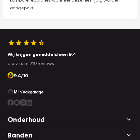
aangepakt.
Wij krijgen gemiddeld een 9.4
o.b.v. ruim 219 reviews
9.4/10
Mijn Vakgarage
Onderhoud
Banden