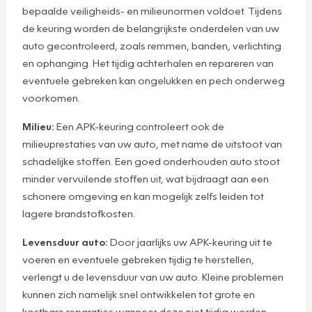
bepaalde veiligheids- en milieunormen voldoet. Tijdens
de keuring worden de belangrijkste onderdelen van uw
auto gecontroleerd, zoals remmen, banden, verlichting
en ophanging. Het tijdig achterhalen en repareren van
eventuele gebreken kan ongelukken en pech onderweg
voorkomen.
Milieu:
Een APK-keuring controleert ook de
milieuprestaties van uw auto, met name de uitstoot van
schadelijke stoffen. Een goed onderhouden auto stoot
minder vervuilende stoffen uit, wat bijdraagt aan een
schonere omgeving en kan mogelijk zelfs leiden tot
lagere brandstofkosten.
Levensduur auto:
Door jaarlijks uw APK-keuring uit te
voeren en eventuele gebreken tijdig te herstellen,
verlengt u de levensduur van uw auto. Kleine problemen
kunnen zich namelijk snel ontwikkelen tot grote en
kostbare reparaties wanneer deze niet tijdig worden