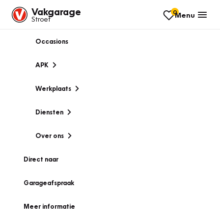
Vakgarage
0
Menu
Stroet
Occasions
APK
Werkplaats
Diensten
Over ons
Direct naar
Garageafspraak
Meer informatie