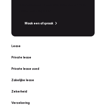
Bandenwissel of een Vakantiecheck? Plan
online een afspraak!
Maak een afspraak
Lease
Private lease
Private lease used
Zakelijke lease
Zekerheid
Verzekering