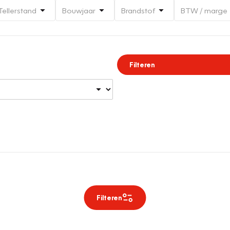
Tellerstand
Bouwjaar
Brandstof
BTW / marge
Filteren
Filteren