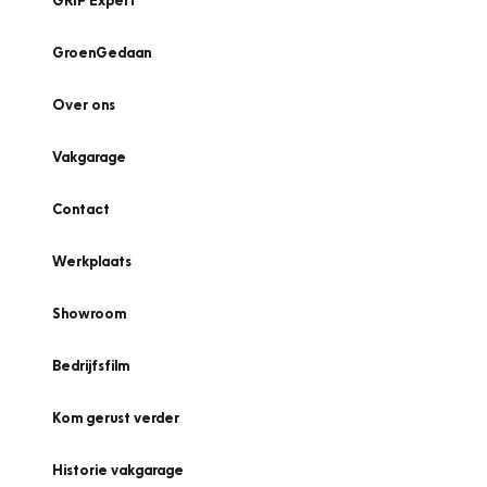
GRIP Expert
GroenGedaan
Over ons
Vakgarage
Contact
Werkplaats
Showroom
Bedrijfsfilm
Kom gerust verder
Historie vakgarage