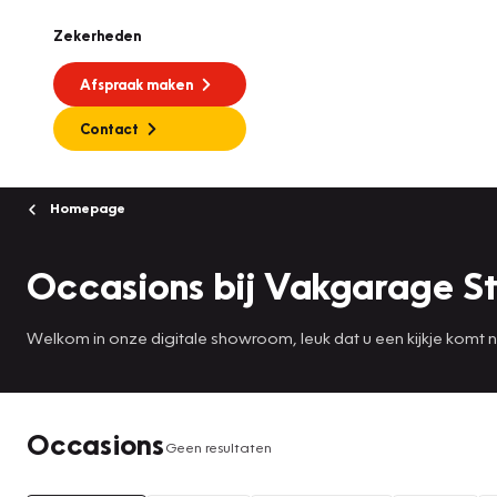
Zekerheden
Afspraak maken
Contact
Homepage
Occasions bij Vakgarage S
Welkom in onze digitale showroom, leuk dat u een kijkje komt
Occasions
Geen resultaten