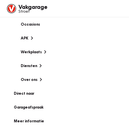
Vakgarage
Stroet
Occasions
APK
Werkplaats
Diensten
Over ons
Direct naar
Garageafspraak
Meer informatie