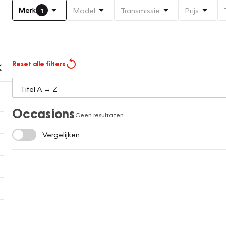
Merk
Model
Transmissie
Prijs
1
Reset alle filters
Occasions
Geen resultaten
Vergelijken