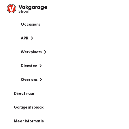
Vakgarage
Stroet
Occasions
APK
Werkplaats
Diensten
Over ons
Direct naar
Garageafspraak
Meer informatie