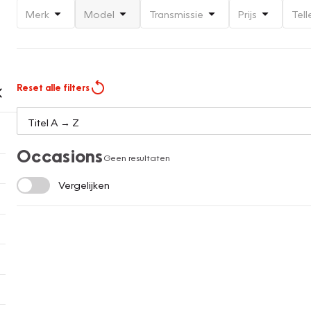
Merk
Model
Transmissie
Prijs
Tell
Reset alle filters
Occasions
Geen resultaten
Vergelijken