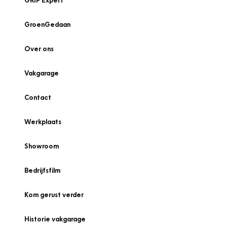
GRIP Expert
GroenGedaan
Over ons
Vakgarage
Contact
Werkplaats
Showroom
Bedrijfsfilm
Kom gerust verder
Historie vakgarage