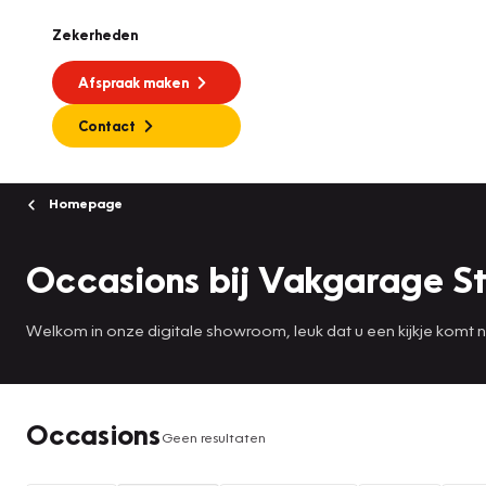
Zekerheden
Afspraak maken
Contact
Homepage
Occasions bij Vakgarage S
Welkom in onze digitale showroom, leuk dat u een kijkje komt
Occasions
Geen resultaten